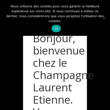
Nous utilisons des cookies pour vous garantir la meilleure
expérience sur notre site. Si vous continuez à utiliser ce
dernier, nous considérerons que vous acceptez l'utilisation des
cookies.
Ok
Bonjour,
bienvenue
IMG_7063
chez le
Vous êtes ici :
Champagne
Laurent
Etienne.